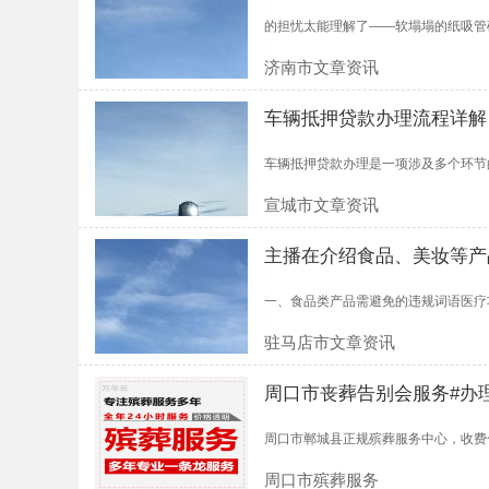
的担忧太能理解了——软塌塌的纸吸管确
济南市文章资讯
车辆抵押贷款办理流程详解
车辆抵押贷款办理是一项涉及多个环节的
宣城市文章资讯
主播在介绍食品、美妆等产
一、食品类产品需避免的违规词语医疗功效宣传
驻马店市文章资讯
周口市丧葬告别会服务#办
周口市郸城县正规殡葬服务中心，收费合
周口市殡葬服务