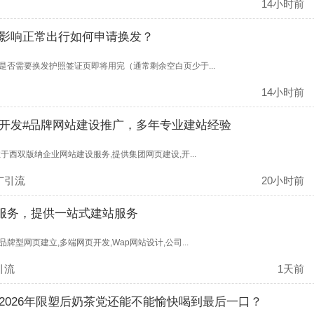
14小时前
影响正常出行如何申请换发？
否需要换发护照签证页即将用完（通常剩余空白页少于...
14小时前
开发#品牌网站建设推广，多年专业建站经验
西双版纳企业网站建设服务,提供集团网页建设,开...
广引流
20小时前
化服务，提供一站式建站服务
型网页建立,多端网页开发,Wap网站设计,公司...
引流
1天前
2026年限塑后奶茶党还能不能愉快喝到最后一口？