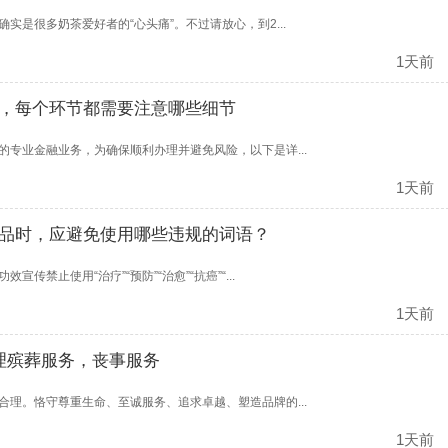
实是很多奶茶爱好者的“心头痛”。不过请放心，到2...
1天前
，每个环节都需要注意哪些细节
专业金融业务，为确保顺利办理并避免风险，以下是详...
1天前
品时，应避免使用哪些违规的词语？
禁止使用“治疗”“预防”“治愈”“抗癌”“...
1天前
理殡葬服务，丧事服务
理。恪守尊重生命、至诚服务、追求卓越、塑造品牌的...
1天前