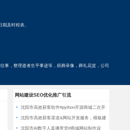
日期及时程表。
时往事，整理逝者生平事迹等，殡葬录像，葬礼花篮，公司
网站建设SEO优化推广引流
沈阳市高效获客软件#python开源商城二次开
发，网站制作
沈阳市高效获客渠道&网站开发服务，模板建
站
沈阳市AI数字人直播带货#商城网站制作设