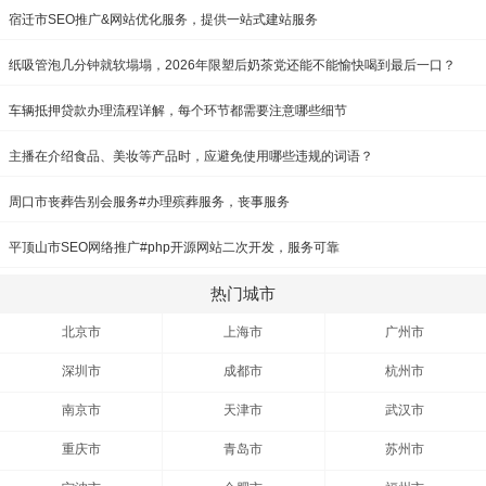
宿迁市SEO推广&网站优化服务，提供一站式建站服务
纸吸管泡几分钟就软塌塌，2026年限塑后奶茶党还能不能愉快喝到最后一口？
车辆抵押贷款办理流程详解，每个环节都需要注意哪些细节
主播在介绍食品、美妆等产品时，应避免使用哪些违规的词语？
周口市丧葬告别会服务#办理殡葬服务，丧事服务
平顶山市SEO网络推广#php开源网站二次开发，服务可靠
热门城市
北京市
上海市
广州市
深圳市
成都市
杭州市
南京市
天津市
武汉市
重庆市
青岛市
苏州市