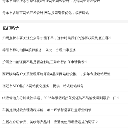
丹东市网站搜索引擎优化#专业网站建设设计，高端网站开发设计
丹东市多语言网站开发设计|网站搜索引擎优化，模板建站
热门帖子
扫码点餐非要关注公众号才能下单，这种时候我们的选择权限到底在哪？
德阳市葬礼拍摄#殡葬服务一条龙，办理白事服务
护照空白签证页不足是否会影响正常出行如何申请换发？
西双版纳客户关系管理系统开发#品牌网站建设推广，多年专业建站经验
宿迁市SEO推广&网站优化服务，提供一站式建站服务
纸吸管泡几分钟就软塌塌，2026年限塑后奶茶党还能不能愉快喝到最后一口？
车辆抵押贷款办理流程详解，每个环节都需要注意哪些细节
主播在介绍食品、美妆等产品时，应避免使用哪些违规的词语？