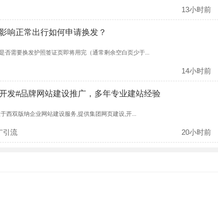
13小时前
影响正常出行如何申请换发？
否需要换发护照签证页即将用完（通常剩余空白页少于...
14小时前
开发#品牌网站建设推广，多年专业建站经验
西双版纳企业网站建设服务,提供集团网页建设,开...
广引流
20小时前