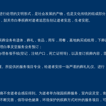
体进行处理的文明形式，是社会发展的产物，也是文化传统的组成部
式，韶关市白事殡葬对逝者追思告别让逝者安息，生者安慰。
多殡葬业务有遗体，葬礼，丧品，用车，用餐，墓地购买或租用，下
理白事灵堂服务业务预订；
办理各项手续(登记，注销户口，死亡证明等)，以及签订殡葬内容，
谨。所提供的服务项目专业，给逝者安排一场严谨的葬礼礼仪。进行
痛不舍逝者会感应得到。为逝者举办陵园殡葬服务，室内设灵堂，
不断完善，倡导绿色健康，环境保护的殡葬方式对外的服务项目，