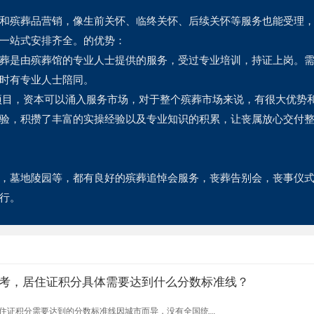
和殡葬品营销，像生前关怀、临终关怀、后续关怀等服务也能受理
一站式安排齐全。的优势：
葬是由殡葬馆的专业人士提供的服务，受过专业培训，持证上岗。
时有专业人士陪同。
项目，资本可以涌入服务市场，对于整个殡葬市场来说，有很大优势
验，积攒了丰富的实操经验以及专业知识的积累，让丧属放心交付
，墓地陵园等，都有良好的殡葬追悼会服务，丧葬告别会，丧事仪
行。
考，居住证积分具体需要达到什么分数标准线？
证积分需要达到的分数标准线因城市而异，没有全国统...