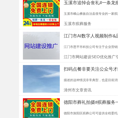
玉溪市追悼会丧礼#一条龙
玉溪市峨山彝族自治县很专业的一家殡葬
玉溪市殡葬服务
江门市AI数字人视频制作
江门市恩平市科技公司专注于企业营销型
江门市网站建设SEO优化推广
扫码点餐非要关注公众号才
描述的这种情况非常典型，也是目前消费
漳州市文章资讯
德阳市葬礼拍摄#殡葬服务
德阳市旌阳区殡葬公司可提供全程委托办