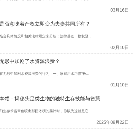
03月16日
是否意味着产权立即变为夫妻共同所有？
合具体情况和相关法律规定来分析：法律基础：物权登...
02月10日
无形中加剧了水资源浪费？
无形中加剧水资源浪费的行为：一、家庭用水习惯"长...
01月10日
本领：揭秘头足类生物的独特生存技能与智慧
生存术当章鱼喷出那团浓稠的墨汁时，你以为这就是它...
2025年08月22日