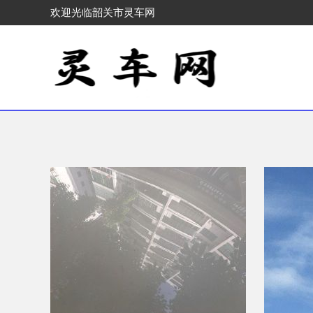
欢迎光临韶关市灵车网