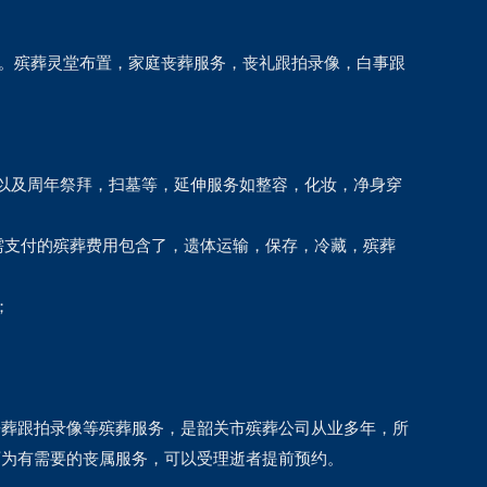
分。殡葬灵堂布置，家庭丧葬服务，丧礼跟拍录像，白事跟
葬以及周年祭拜，扫墓等，延伸服务如整容，化妆，净身穿
需支付的殡葬费用包含了，遗体运输，保存，冷藏，殡葬
；
丧葬跟拍录像等殡葬服务，是韶关市殡葬公司从业多年，所
可为有需要的丧属服务，可以受理逝者提前预约。