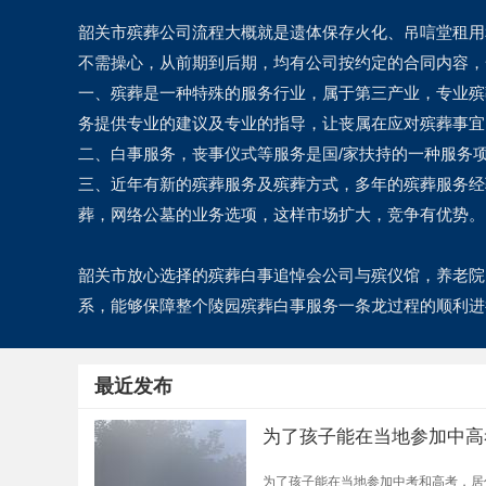
韶关市殡葬公司流程大概就是遗体保存火化、吊唁堂租用
不需操心，从前期到后期，均有公司按约定的合同内容，
一、殡葬是一种特殊的服务行业，属于第三产业，专业殡
务提供专业的建议及专业的指导，让丧属在应对殡葬事宜
二、白事服务，丧事仪式等服务是国/家扶持的一种服务
三、近年有新的殡葬服务及殡葬方式，多年的殡葬服务经
葬，网络公墓的业务选项，这样市场扩大，竞争有优势。
韶关市放心选择的殡葬白事追悼会公司与殡仪馆，养老院
系，能够保障整个陵园殡葬白事服务一条龙过程的顺利进
最近发布
为了孩子能在当地参加中高
为了孩子能在当地参加中考和高考，居住