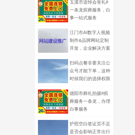
玉溪市追悼会丧礼#
一条龙殡葬服务，白
事一站式服务
江门市AI数字人视频
制作&品牌网站定制
开发，企业解决方案
扫码点餐非要关注公
众号才能下单，这种
时候我们的选择权限
到底在哪？
德阳市葬礼拍摄#殡
葬服务一条龙，办理
白事服务
护照空白签证页不足
是否会影响正常出行