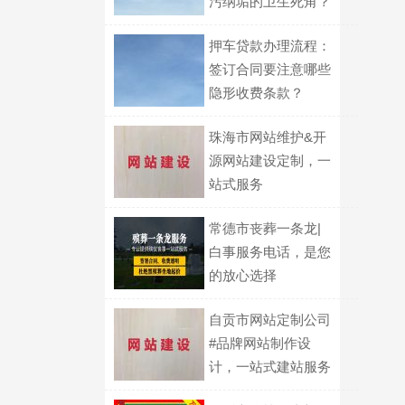
污纳垢的卫生死角？
押车贷款办理流程：
签订合同要注意哪些
隐形收费条款？
珠海市网站维护&开
源网站建设定制，一
站式服务
常德市丧葬一条龙|
白事服务电话，是您
的放心选择
自贡市网站定制公司
#品牌网站制作设
计，一站式建站服务