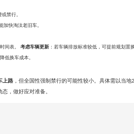
费或禁行。
能加快淘汰老旧车。
行时间表。
考虑车辆更新
：若车辆排放标准较低，可提前规划置
降低换车成本。
车上路
，但全国性强制禁行的可能性较小。具体需以当地20
策动态，做好应对准备。