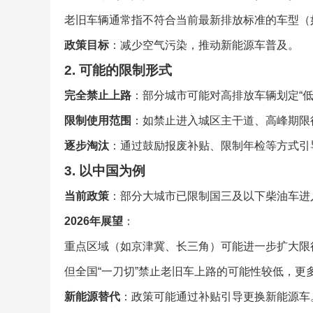
老旧车辆通常指不符合当前最新排放标准的车型（
政策目标
：减少空气污染，推动新能源车普及。
2. 可能的限制形式
完全禁止上路
：部分城市可能对高排放车辆划定“低排
限制使用范围
：如禁止进入城区主干道、高峰期限
逐步淘汰
：通过鼓励报废补贴、限制年检等方式引
3. 以中国为例
当前政策
：部分大城市已限制国三及以下柴油车进
2026年展望
：
重点区域（如京津冀、长三角）可能进一步扩大限
但全国“一刀切”禁止老旧车上路的可能性较低，更
新能源替代
：政策可能通过补贴引导更换新能源车