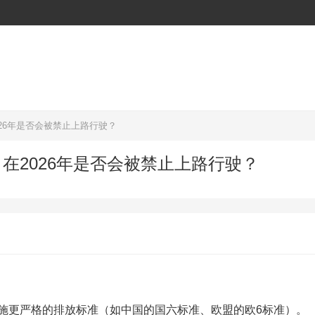
26年是否会被禁止上路行驶？
在2026年是否会被禁止上路行驶？
施更严格的排放标准（如中国的国六标准、欧盟的欧6标准）。