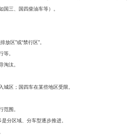
如国三、国四柴油车等）。
放区”或“禁行区”。
行等。
导淘汰。
入城区；国四车在某些地区受限。
行范围。
多是分区域、分车型逐步推进。
。