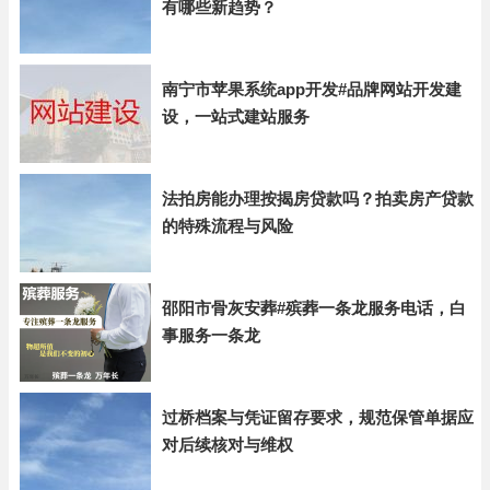
有哪些新趋势？
南宁市苹果系统app开发#品牌网站开发建
设，一站式建站服务
法拍房能办理按揭房贷款吗？拍卖房产贷款
的特殊流程与风险
邵阳市骨灰安葬#殡葬一条龙服务电话，白
事服务一条龙
过桥档案与凭证留存要求，规范保管单据应
对后续核对与维权