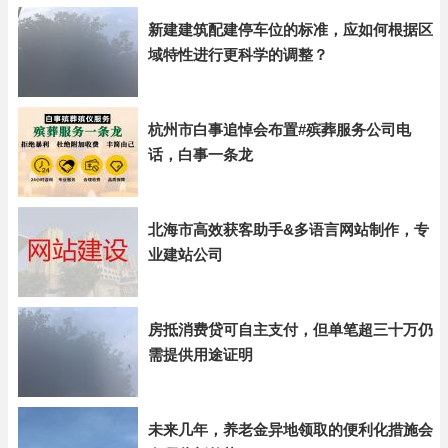
新建建筑配建停车位的标准，应如何根据区
域特性进行更科学的调整？
杭州市白事追悼会布置#殡葬服务公司电
话，白事一条龙
北海市高效获客助手&多语言网站制作，专
业建站公司
房抵消费贷可自主支付，但单笔超三十万仍
需提供用途证明
未来几年，养老金异地领取的便利化措施会