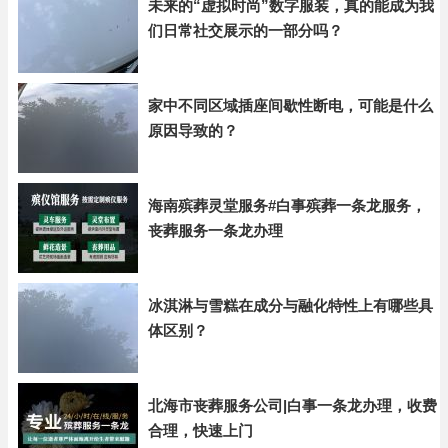
未来的“虚拟时尚”数字服装，真的能成为我
们日常社交展示的一部分吗？
家中不同区域插座间歇性断电，可能是什么
原因导致的？
海南殡葬灵堂服务#白事殡葬一条龙服务，
丧葬服务一条龙办理
冰淇淋与雪糕在成分与融化特性上有哪些具
体区别？
北海市丧葬服务公司|白事一条龙办理，收费
合理，快速上门