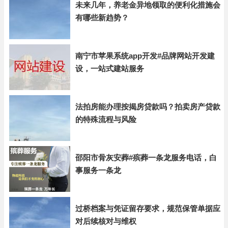
未来几年，养老金异地领取的便利化措施会
有哪些新趋势？
南宁市苹果系统app开发#品牌网站开发建
设，一站式建站服务
法拍房能办理按揭房贷款吗？拍卖房产贷款
的特殊流程与风险
邵阳市骨灰安葬#殡葬一条龙服务电话，白
事服务一条龙
过桥档案与凭证留存要求，规范保管单据应
对后续核对与维权