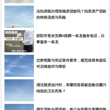
法拍房能办理按揭房贷款吗？拍卖房产贷款
的特殊流程与风险
邵阳市骨灰安葬#殡葬一条龙服务电话，白
事服务一条龙
过桥档案与凭证留存要求，规范保管单据应
对后续核对与维权
清洁厨房油污时，有哪些容易被忽略但藏污
纳垢的卫生死角？
押车贷款办理流程：签订合同要注意哪些隐