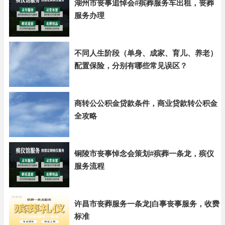
湖州市丧事追悼会#殡葬服务车出租，丧葬
服务办理
不同人生阶段（单身、成家、育儿、养老）
配置保险，分别有哪些常见误区？
商转公公积金贷款条件，商业贷款转公积金
全攻略
铜陵市丧事悼念会策划#殡葬一条龙，殡仪
服务流程
许昌市丧葬服务一条龙|白事丧事服务，收费
标准